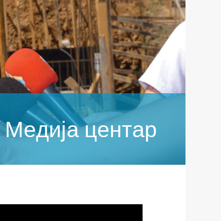
Медија центар