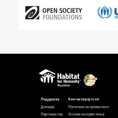
Поддршка
Контактирајте нè
Донирај
Политика за приватност
Партнерства
Услови за користење