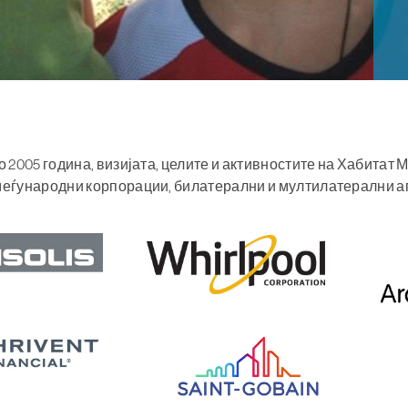
 2005 година, визијата, целите и активностите на Хабитат
меѓународни корпорации, билатерални и мултилатерални а